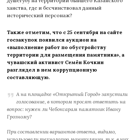
душегубу на территории бывшего Казанского
ханства, где и бесчинствовал данный
исторический персонаж?
Также отметим, что с 25 сентября на сайте
госзакупок появился аукцион на
«выполнение работ по обустройству
территории для размещения памятника», а
чувашский активист Семён Кочкин
разглядел в нем коррупционную
составляющую.
А на площадке «Открытый Город» запустили
голосование, в котором просят ответить на
вопрос: нужен ли Чебоксарам памятник Ивану
Грозному?
При составлении вариантов ответа, видимо,
использовали технологию манипуляции, т.к. в них