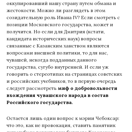
оккупировавший нашу страну путем обмана и
жестокости. Можно ли разглядеть в этом
созидательную роль Ивана IV? Если смотреть с
позиции Московского государства, может и
получится. Но если для Дмитрия (кстати,
кандидата исторических наук) вопросы
связанные с Казанским ханством являются
вопросами внешней политики, то для нас,
чувашей, некогда подданных данного
государства, сугубо внутренней. И если уж
говорить о стереотипах на страницах советских
и российских учебников, то в первую очередь
следует рассмотреть
миф о добровольности
вхождения чувашского народа в состав
Российского государства.
Остается лишь один вопрос к мэрии Чебоксар:
что это, как не провокация, ставить памятник