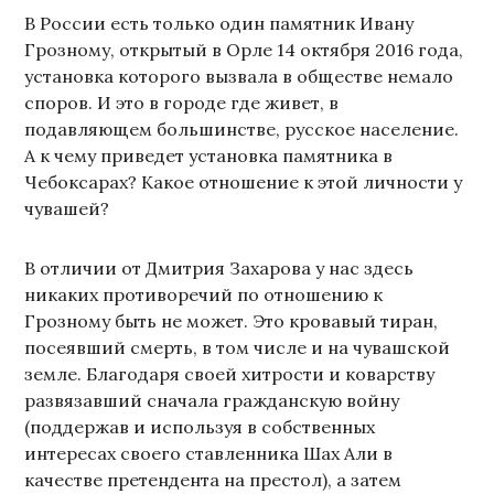
В России есть только один памятник Ивану
Грозному, открытый в Орле 14 октября 2016 года,
установка которого вызвала в обществе немало
споров. И это в городе где живет, в
подавляющем большинстве, русское население.
А к чему приведет установка памятника в
Чебоксарах? Какое отношение к этой личности у
чувашей?
В отличии от Дмитрия Захарова у нас здесь
никаких противоречий по отношению к
Грозному быть не может. Это кровавый тиран,
посеявший смерть, в том числе и на чувашской
земле. Благодаря своей хитрости и коварству
развязавший сначала гражданскую войну
(поддержав и используя в собственных
интересах своего ставленника Шах Али в
качестве претендента на престол), а затем