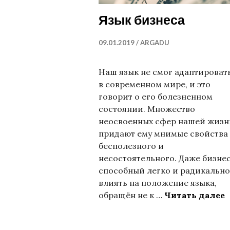
Язык бизнеса
09.01.2019
ARGADU
Наш язык не смог адаптироват
в современном мире, и это
говорит о его болезненном
состоянии. Множество
неосвоенных сфер нашей жизн
придают ему мнимые свойства
бесполезного и
несостоятельного. Даже бизнес
способный легко и радикально
влиять на положение языка,
Я
обращён не к …
Читать далее