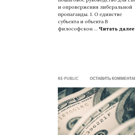
и опровержения либеральной
пропаганды. 1. О единстве
субъекта и объекта В
философском …
Читать далее
RE-PUBLIC
ОСТАВИТЬ КОММЕНТА