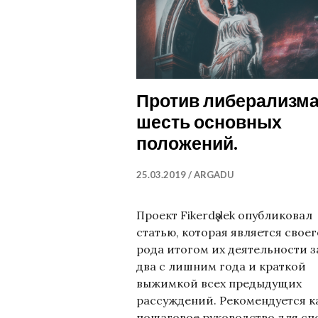
Против либерализма
шесть основных
положений.
25.03.2019
ARGADU
Проект Fikerdәşlek опубликовал
статью, которая является своег
рода итогом их деятельности з
два с лишним года и краткой
выжимкой всех предыдущих
рассуждений. Рекомендуется к
пошаговое руководство для сп