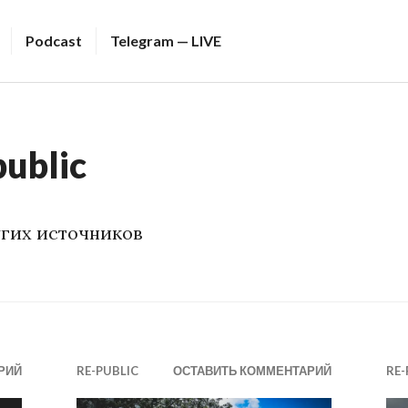
Podcast
Telegram — LIVE
public
угих источников
РИЙ
RE-PUBLIC
ОСТАВИТЬ КОММЕНТАРИЙ
RE-