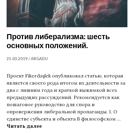
Против либерализма: шесть
основных положений.
25.03.2019
ARGADU
Проект Fikerdәşlek опубликовал статью, которая
является своего рода итогом их деятельности за
два с лишним года и краткой выжимкой всех
предыдущих рассуждений. Рекомендуется как
пошаговое руководство для спора и
опровержения либеральной пропаганды. 1. О
единстве субъекта и объекта В философском …
Против либерализма: шесть основ
Читать далее