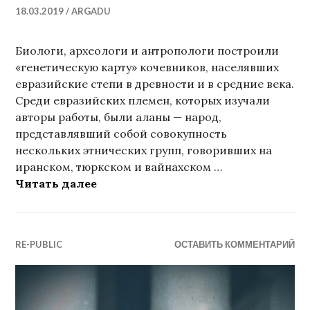
18.03.2019
ARGADU
Биологи, археологи и антропологи построили
«генетическую карту» кочевников, населявших
евразийские степи в древности и в средние века.
Среди евразийских племен, которых изучали
авторы работы, были аланы — народ,
представлявший собой совокупность
нескольких этнических групп, говоривших на
иранском, тюркском и вайнахском …
Ученые построили «генетическую 
Читать далее
RE-PUBLIC
ОСТАВИТЬ КОММЕНТАРИЙ