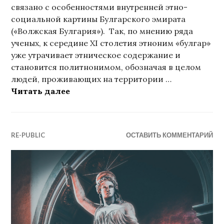
связано с особенностями внутренней этно-
социальной картины Булгарского эмирата
(«Волжская Булгария»). Так, по мнению ряда
ученых, к середине XI столетия этноним «булгар»
уже утрачивает этническое содержание и
становится политнонимом, обозначая в целом
людей, проживающих на территории …
Ислам у чувашей, марийцев и бесе
Читать далее
RE-PUBLIC
ОСТАВИТЬ КОММЕНТАРИЙ