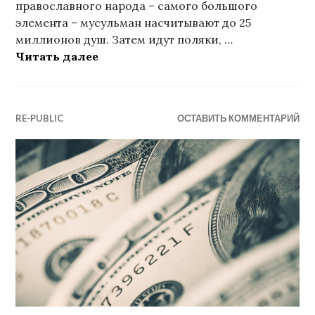
православного народа – самого большого
элемента – мусульман насчитывают до 25
миллионов душ. Затем идут поляки, …
Россия – для всех, кто в ней живет
Читать далее
RE-PUBLIC
ОСТАВИТЬ КОММЕНТАРИЙ