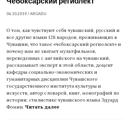
Чебоксарский региолект
06.10.2019
ARGADU
О том, как чувствуют себя чувашский, русский и
все другие языки 128 народов, проживающих в
Чувашии, что такое «чебоксарский региолект» и
почему нам не хватает мультфильмов,
переведенных с английского на чувашский,
рассказывает эксперт в этой области, доцент
кафедры социально-экономических и
гуманитарных дисциплин Чувашского
государственного института культуры и
искусств, автор словарей, книг, монографий по
истории, стилистике чувашского языка Эдуард
Чебоксарский региолект
Фомин.
Читать далее