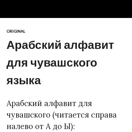
ORIGINAL
Арабский алфавит
для чувашского
языка
Арабский алфавит для
чувашского (читается справа
налево от А до Ы):